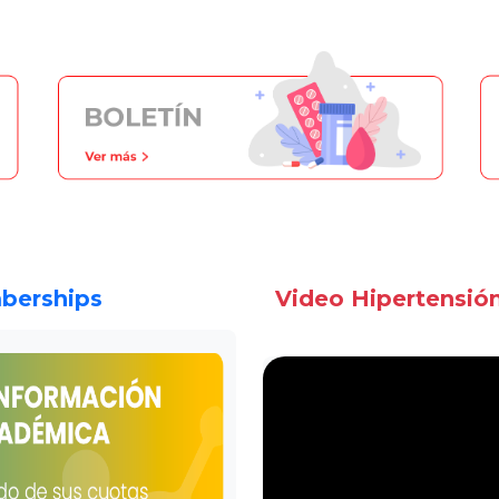
berships
Video Hipertensión