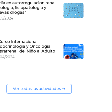
 día en autorregulacion renal:
siología, fisiopatología y
evas drogas"
/05/2024
 Curso Internacional
docrinología y Oncología
prarrenal: del Niño al Adulto
/04/2024
Ver todas las actividades →