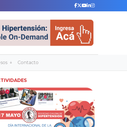
esos
Contacto
TIVIDADES