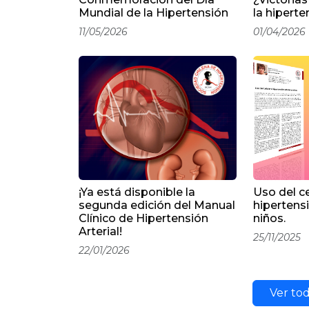
Mundial de la Hipertensión
la hiperte
11/05/2026
01/04/2026
¡Ya está disponible la
Uso del ce
segunda edición del ​ Manual
hipertensi
Clínico de Hipertensión
niños.
Arterial!
25/11/2025
22/01/2026
Ver tod